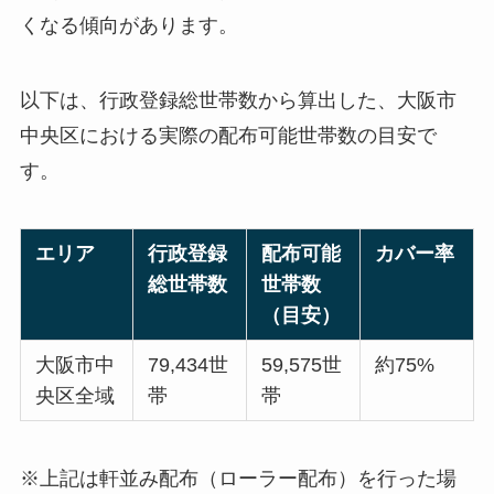
くなる傾向があります。
以下は、行政登録総世帯数から算出した、大阪市
中央区における実際の配布可能世帯数の目安で
す。
エリア
行政登録
配布可能
カバー率
総世帯数
世帯数
（目安）
大阪市中
79,434世
59,575世
約75%
央区全域
帯
帯
※上記は軒並み配布（ローラー配布）を行った場