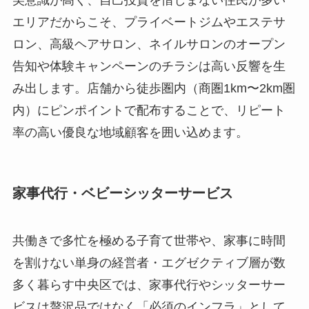
エリアだからこそ、プライベートジムやエステサ
ロン、高級ヘアサロン、ネイルサロンのオープン
告知や体験キャンペーンのチラシは高い反響を生
み出します。店舗から徒歩圏内（商圏1km〜2km圏
内）にピンポイントで配布することで、リピート
率の高い優良な地域顧客を囲い込めます。
家事代行・ベビーシッターサービス
共働きで多忙を極める子育て世帯や、家事に時間
を割けない単身の経営者・エグゼクティブ層が数
多く暮らす中央区では、家事代行やシッターサー
ビスは贅沢品ではなく「必須のインフラ」として