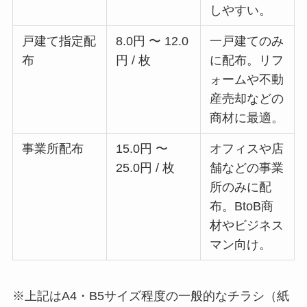
しやすい。
戸建て指定配
8.0円 〜 12.0
一戸建てのみ
布
円 / 枚
に配布。リフ
ォームや不動
産売却などの
商材に最適。
事業所配布
15.0円 〜
オフィスや店
25.0円 / 枚
舗などの事業
所のみに配
布。BtoB商
材やビジネス
マン向け。
※上記はA4・B5サイズ程度の一般的なチラシ（紙