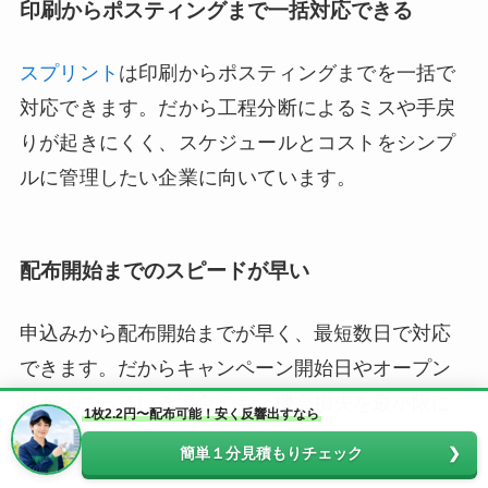
印刷からポスティングまで一括対応できる
スプリント
は印刷からポスティングまでを一括で
対応できます。だから工程分断によるミスや手戻
りが起きにくく、スケジュールとコストをシンプ
ルに管理したい企業に向いています。
配布開始までのスピードが早い
申込みから配布開始までが早く、最短数日で対応
できます。だからキャンペーン開始日やオープン
日が決まっている場合でも、機会損失を最小限に
1枚2.2円〜配布可能！安く反響出すなら
抑えた集客が可能です。
簡単１分見積もりチェック