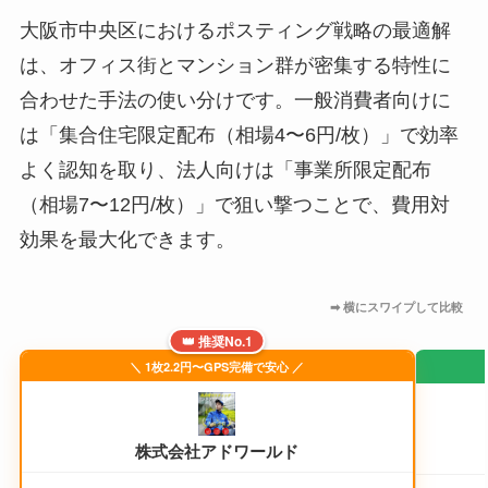
大阪市中央区におけるポスティング戦略の最適解
は、オフィス街とマンション群が密集する特性に
合わせた手法の使い分けです。一般消費者向けに
は「集合住宅限定配布（相場4〜6円/枚）」で効率
よく認知を取り、法人向けは「事業所限定配布
（相場7〜12円/枚）」で狙い撃つことで、費用対
効果を最大化できます。
👑 推奨No.1
＼ 1枚2.2円〜GPS完備で安心 ／
株式会社アドワールド