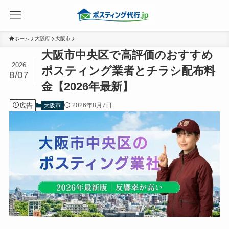
ホーム
大阪府
大阪市
大阪市中央区で高評価のおすすめ
2026
ポスティング業者とチラシ配布料
8/07
金【2026年最新】
広告
2026年8月7日
大阪市