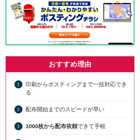
おすすめ理由
印刷からポスティングまで一括対応でき
る
配布開始までのスピードが早い
1000枚から配布依頼
できて手軽