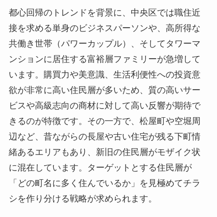
都心回帰のトレンドを背景に、中央区では職住近
接を求める単身のビジネスパーソンや、高所得な
共働き世帯（パワーカップル）、そしてタワーマ
ンションに居住する富裕層ファミリーが急増して
います。購買力や美意識、生活利便性への投資意
欲が非常に高い住民層が多いため、質の高いサー
ビスや高級志向の商材に対して高い反響が期待で
きるのが特徴です。その一方で、松屋町や空堀周
辺など、昔ながらの長屋や古い住宅が残る下町情
緒あるエリアもあり、新旧の住民層がモザイク状
に混在しています。ターゲットとする住民層が
「どの町名に多く住んでいるか」を見極めてチラ
シを作り分ける戦略が求められます。