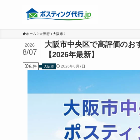
ホーム
大阪府
大阪市
大阪市中央区で高評価のお
2026
8/07
【2026年最新】
広告
2026年8月7日
大阪市