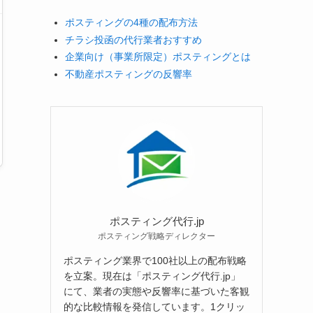
ポスティングの4種の配布方法
チラシ投函の代行業者おすすめ
企業向け（事業所限定）ポスティングとは
不動産ポスティングの反響率
ポスティング代行.jp
ポスティング戦略ディレクター
ポスティング業界で100社以上の配布戦略
を立案。現在は「ポスティング代行.jp」
にて、業者の実態や反響率に基づいた客観
的な比較情報を発信しています。1クリッ