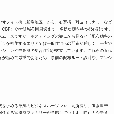
のオフィス街（船場地区）から、心斎橋・難波（ミナミ）など
（OBP）や大阪城公園周辺まで、多様な顔を持つ都心部です。
スムーズですが、ポスティングの観点から見ると「配布効率の
ビルが密集するエリアでは一般住宅への配布が難しく、一方で
ンションや中高層の集合住宅が林立しています。これらの近代
ィが極めて厳重であるため、事前の配布ルート設計や、マンシ
接を求める単身のビジネスパーソンや、高所得な共働き世帯
居住する富裕層ファミリーが急増しています。購買力や美意