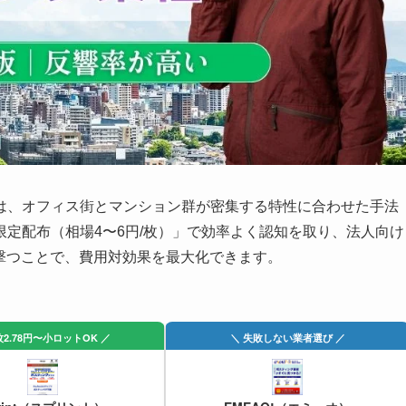
は、オフィス街とマンション群が密集する特性に合わせた手法
定配布（相場4〜6円/枚）」で効率よく認知を取り、法人向け
い撃つことで、費用対効果を最大化できます。
枚2.78円〜小ロットOK ／
＼ 失敗しない業者選び ／