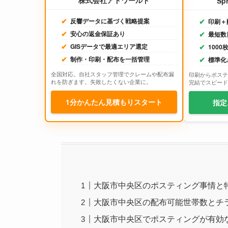
株式会社アドワールド
Sp
反響データに基づく戦略提案
印刷＋
安心の返金保証あり
最短数
GISデータで最適エリア選定
100
制作・印刷・配布を一括管理
標準化
全国対応。自社スタッフ管理でクレームや配布漏
印刷からポステ
れを防ぎます。失敗したくない企業に。
完結でスピード
1分かんたん見積もりスタート
指定
大阪市中央区のポスティング事情と
大阪市中央区の配布可能世帯数とチ
大阪市中央区でポスティングが有効