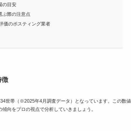
場の目安
選ぶ際の注意点
高評価のポスティング業者
特徴
,434世帯（※2025年4月調査データ）となっています。この数値
の傾向をプロの視点で分析していきましょう。