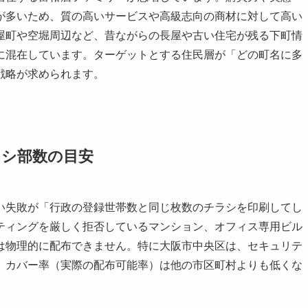
が多いため、質の高いサービスや高級志向の商材に対して高い
屋町や空堀周辺など、昔ながらの長屋や古い住宅が残る下町情
に混在しています。ターゲットとする住民層が「どの町名に多
戦略が求められます。
ラシ部数の目安
い失敗が「行政の登録世帯数と同じ枚数のチラシを印刷してし
ティングを厳しく拒否しているマンション、オフィス専用ビル
は物理的に配布できません。特に大阪市中央区は、セキュリテ
、カバー率（実際の配布可能率）は他の市区町村よりも低くな